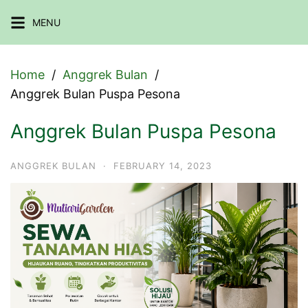
Skip
MENU
to
content
Home
Anggrek Bulan
Anggrek Bulan Puspa Pesona
Anggrek Bulan Puspa Pesona
ANGGREK BULAN
·
FEBRUARY 14, 2023