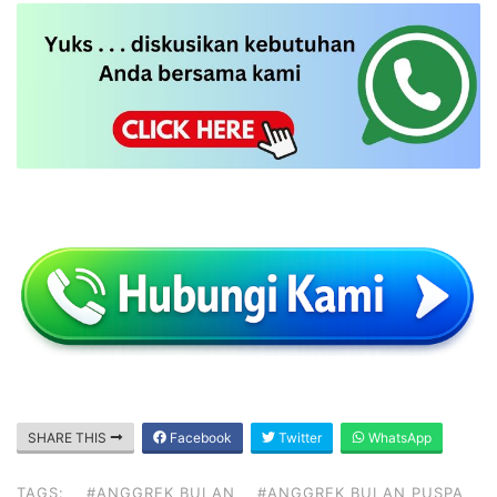
SHARE THIS
Facebook
Twitter
WhatsApp
TAGS:
#ANGGREK BULAN
#ANGGREK BULAN PUSPA