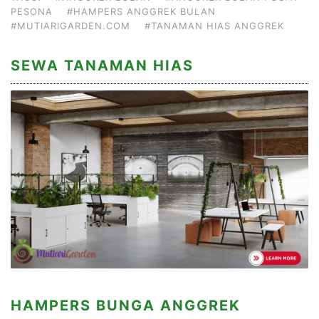
PESONA
#HAMPERS ANGGREK BULAN
#MUTIARIGARDEN.COM
#TANAMAN HIAS ANGGREK
SEWA TANAMAN HIAS
HAMPERS BUNGA ANGGREK