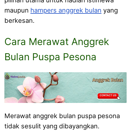
pilihan utama untuk hadiah istimewa
maupun
hampers anggrek bulan
yang
berkesan.
Cara Merawat Anggrek
Bulan Puspa Pesona
Merawat anggrek bulan puspa pesona
tidak sesulit yang dibayangkan.